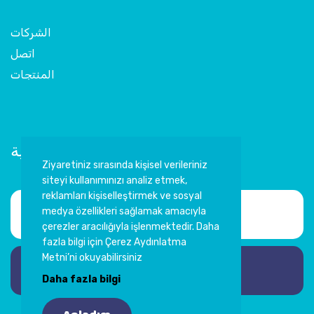
الشركات
اتصل
المنتجات
اشترك في النشرة الإخبارية
Ziyaretiniz sırasında kişisel verileriniz
siteyi kullanımınızı analiz etmek,
reklamları kişiselleştirmek ve sosyal
medya özellikleri sağlamak amacıyla
çerezler aracılığıyla işlenmektedir. Daha
fazla bilgi için Çerez Aydınlatma
Metni’ni okuyabilirsiniz
اشترك
Daha fazla bilgi