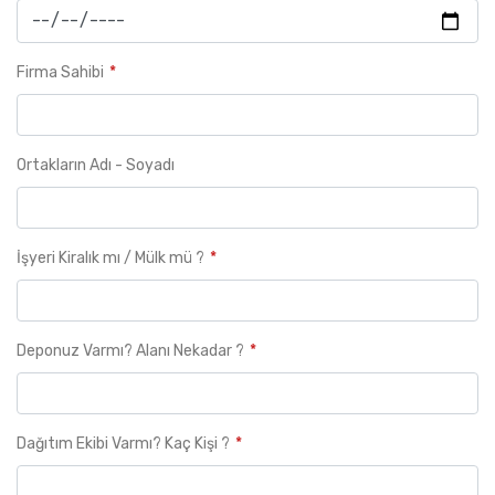
Firma Sahibi
Ortakların Adı - Soyadı
İşyeri Kiralık mı / Mülk mü ?
Deponuz Varmı? Alanı Nekadar ?
Dağıtım Ekibi Varmı? Kaç Kişi ?