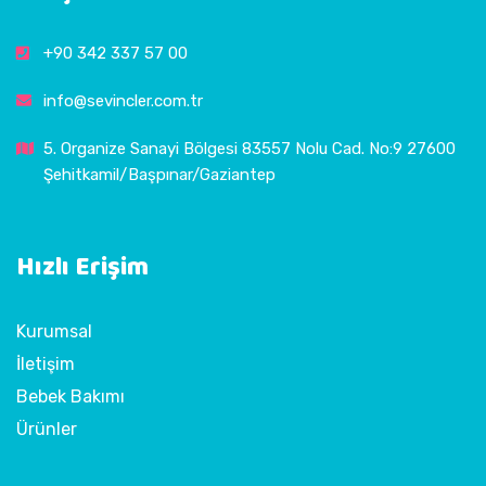
+90 342 337 57 00
info@sevincler.com.tr
5. Organize Sanayi Bölgesi 83557 Nolu Cad. No:9 27600
Şehitkamil/Başpınar/Gaziantep
Hızlı Erişim
Kurumsal
İletişim
Bebek Bakımı
Ürünler