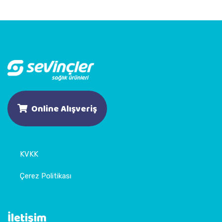
Online Alışveriş
KVKK
Çerez Politikası
İletişim