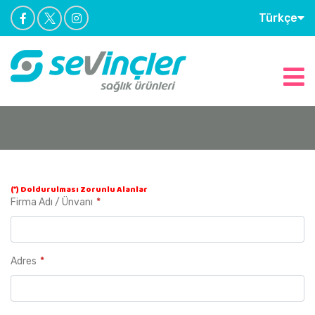
Türkçe
(*) Doldurulması Zorunlu Alanlar
Firma Adı / Ünvanı
Adres