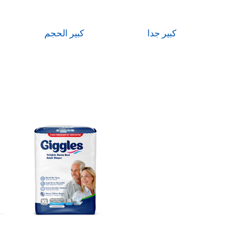
كبير جدا
كبير الحجم