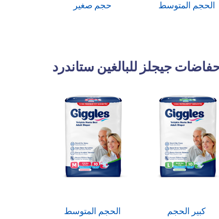
الحجم المتوسط
حجم صغير
فاضات جيجلز للبالغين ستاندرد
كبير الحجم
الحجم المتوسط