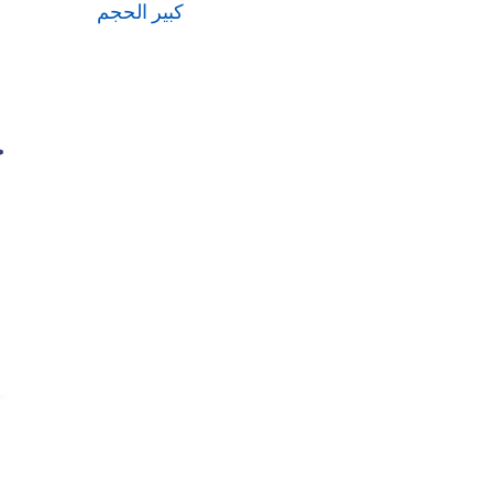
كبير الحجم
ح