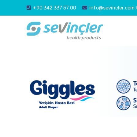
+90 342 337 57 00
info@sevincler.com.