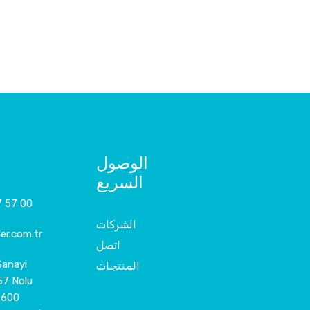
الوصول
السريع
7 57 00
الشركات
er.com.tr
اتصل
Sanayi
المنتجات
57 Nolu
7600