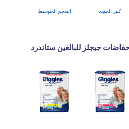
كبير الحجم
الحجم المتوسط
فاضات جيجلز للبالغين ستاندرد