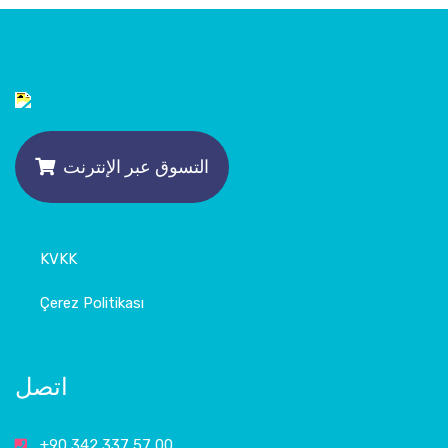
التسوق عبر الإنترنت
KVKK
Çerez Politikası
اتصل
+90 342 337 57 00