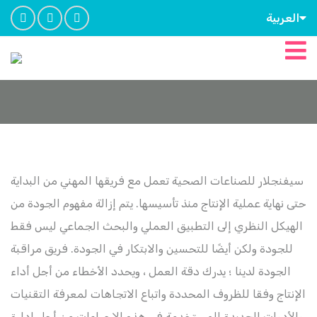
العربية
سيفنجلار للصناعات الصحية تعمل مع فريقها المهني من البداية
حتى نهاية عملية الإنتاج منذ تأسيسها. يتم إزالة مفهوم الجودة من
الهيكل النظري إلى التطبيق العملي والبحث الجماعي ليس فقط
للجودة ولكن أيضًا للتحسين والابتكار في الجودة. فريق مراقبة
الجودة لدينا ؛ يدرك دقة العمل ، ويحدد الأخطاء من أجل أداء
الإنتاج وفقا للظروف المحددة واتباع الاتجاهات لمعرفة التقنيات
والأدوات الجديدة المستخدمة في هذه الإجراءات من أجل إدارة