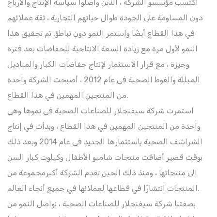
اكتسب مؤسسو الشركة ، الذين واصلوا سياسة الإنتاج والأرباح
دون المساومة على الجودة طوال حياتهم التجارية ، ثقة عملائهم
في هذا القطاع أيضًا واستمر النمو دون تباطؤ. تم تحقيق هذا
النمو لأول مرة مع زيادة السعة الانتاجية للحفاضات بعد فترة
وجيزة ، مع قرار الاستثمار لإنتاج حفاضات الكبار والمناديل
المبللة والفوط الصحية في عام 2012 ، أصبحت الشركة واحدة
من المنتجين المهمين في هذا القطاع.
استمرت شركة سيفنجلار للصناعات الصحية في نموها وهي
واحدة من المنتجين المهمين في هذا القطاع ، وبدأت في إنتاج
الشراشف الصحية باستثمارها الجديد في عام 2014 وبعد ذلك
بوقت قصير أضافت منتجات شامبو الأطفال وكيلوت كبار السن
الى منتجاتها ، ومنذ ذلك الحين تقدم الشركة أكبرمجموعة من
المنتجات انتشارًا في قطاعها لعملائها في جميع أنحاء العالم.
بصفتنا شركة سيفنجلار للصناعات الصحية ، نواصل النمو من