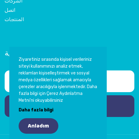
الشركات
اتصل
المنتجات
اشترك في النشرة الإخبارية
Ziyaretiniz sırasında kişisel verileriniz
siteyi kullanımınızı analiz etmek,
reklamları kişiselleştirmek ve sosyal
medya özellikleri sağlamak amacıyla
çerezler aracılığıyla işlenmektedir. Daha
fazla bilgi için Çerez Aydınlatma
Metni’ni okuyabilirsiniz
اشترك
Daha fazla bilgi
Anladım