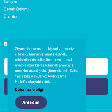
İletişim
Bebek Bakımı
Ürünler
Bültene Abone Ol
Ziyaretiniz sırasında kişisel verileriniz
siteyi kullanımınızı analiz etmek,
reklamları kişiselleştirmek ve sosyal
medya özellikleri sağlamak amacıyla
çerezler aracılığıyla işlenmektedir. Daha
fazla bilgi için Çerez Aydınlatma
Metni’ni okuyabilirsiniz
Abone Ol
Daha fazla bilgi
Anladım