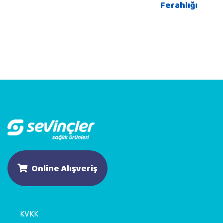
Ferahlığı
Online Alışveriş
KVKK