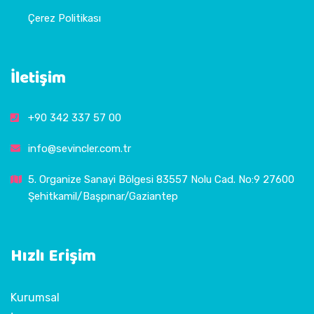
Çerez Politikası
İletişim
+90 342 337 57 00
info@sevincler.com.tr
5. Organize Sanayi Bölgesi 83557 Nolu Cad. No:9 27600
Şehitkamil/Başpınar/Gaziantep
Hızlı Erişim
Kurumsal