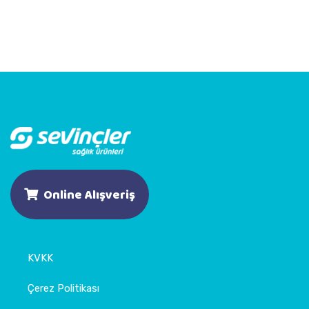
Online Alışveriş
KVKK
Çerez Politikası