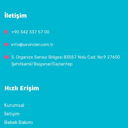
İletişim
+90 342 337 57 00
info@sevincler.com.tr
5. Organize Sanayi Bölgesi 83557 Nolu Cad. No:9 27600
Şehitkamil/Başpınar/Gaziantep
Hızlı Erişim
Kurumsal
İletişim
Bebek Bakımı